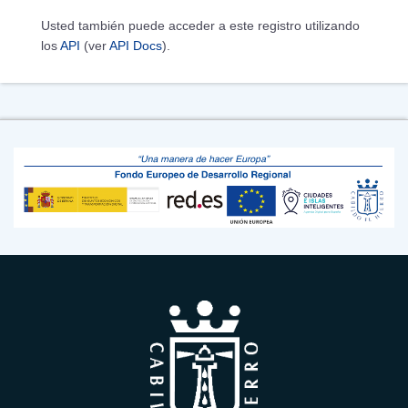
Usted también puede acceder a este registro utilizando
los
API
(ver
API Docs
).