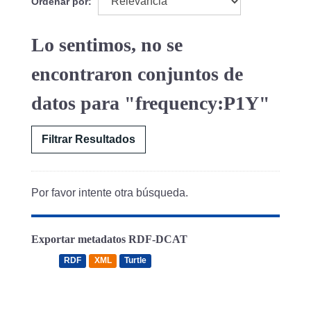
Ordenar por
Lo sentimos, no se
encontraron conjuntos de
datos para "frequency:P1Y"
Filtrar Resultados
Por favor intente otra búsqueda.
Exportar metadatos RDF-DCAT
RDF
XML
Turtle